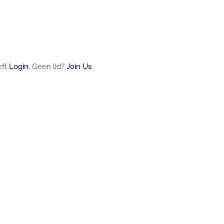
eft
Login
. Geen lid?
Join Us