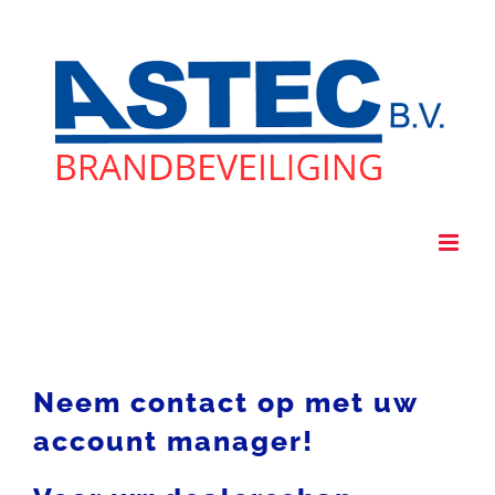
Ga
naar
inhoud
Neem contact op met uw
account manager!