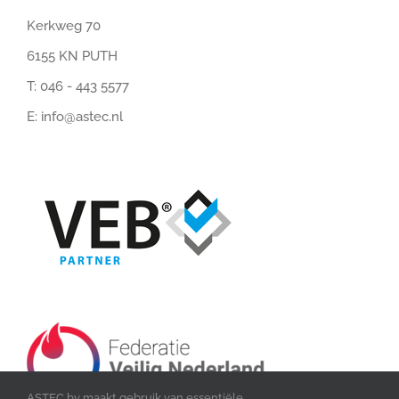
Kerkweg 70
6155 KN PUTH
T:
046 - 443 5577
E:
info@astec.nl
ASTEC bv maakt gebruik van essentiële