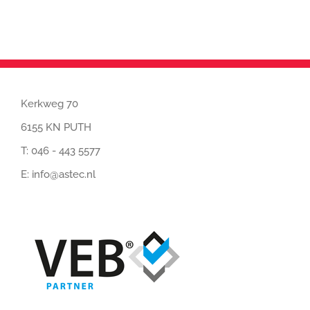
Kerkweg 70
6155 KN PUTH
T:
046 - 443 5577
E:
info@astec.nl