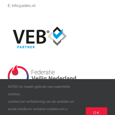
E:
info@astec.nl
ASTEC bv maakt gebruik van essentiële
cookies,
cookies ter verbetering van de website en
social media en reclame cookies om u
OK