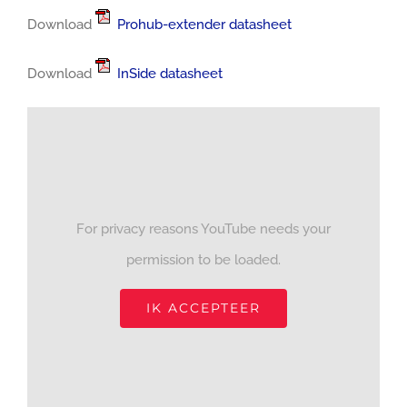
Download
Prohub-extender datasheet
Download
InSide datasheet
For privacy reasons YouTube needs your
permission to be loaded.
IK ACCEPTEER