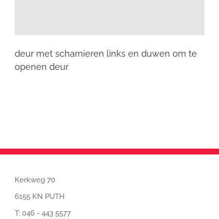
deur met scharnieren links en duwen om te
openen deur
Kerkweg 70
6155 KN PUTH
T:
046 - 443 5577