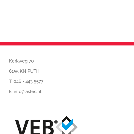
Kerkweg 70
6155 KN PUTH
T:
046 - 443 5577
E:
info@astec.nl