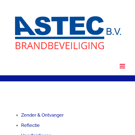
Ga
naar
inhoud
Zender & Ontvanger
Reflectie