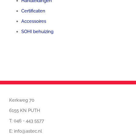
Handleidingen
Certificaten
Accessoires
SOHI behuizing
Kerkweg 70
6155 KN PUTH
T:
046 - 443 5577
E:
info@astec.nl