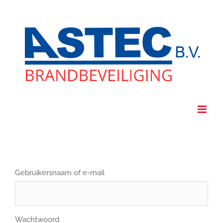
Ga
naar
inhoud
Gebruikersnaam of e-mail
Wachtwoord