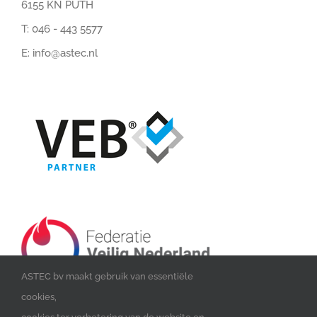
6155 KN PUTH
T:
046 - 443 5577
E:
info@astec.nl
ASTEC bv maakt gebruik van essentiële
cookies,