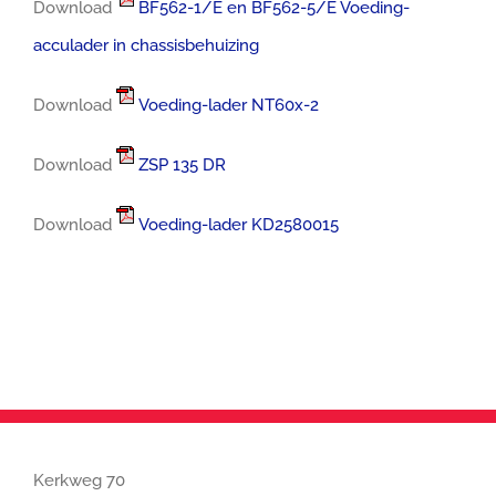
Download
BF562-1/E en BF562-5/E Voeding-
acculader in chassisbehuizing
Download
Voeding-lader NT60x-2
Download
ZSP 135 DR
Download
Voeding-lader KD2580015
Kerkweg 70