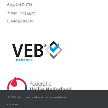
6155 KN PUTH
T:
046 - 443 5577
E:
info@astec.nl
ASTEC bv maakt gebruik van essentiële
cookies,