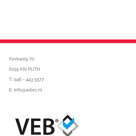
Kerkweg 70
6155 KN PUTH
T:
046 - 443 5577
E:
info@astec.nl