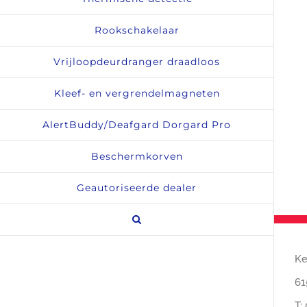
Rookschakelaar
Vrijloopdeurdranger draadloos
Kleef- en vergrendelmagneten
AlertBuddy/Deafgard Dorgard Pro
Beschermkorven
Geautoriseerde dealer
Ke
61
T: