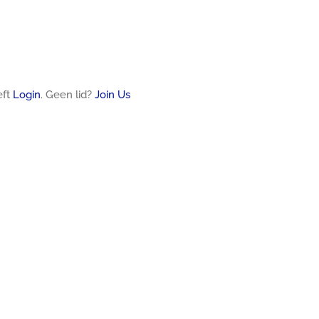
eft
Login
. Geen lid?
Join Us