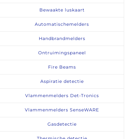
Bewaakte luskaart
Automatischemelders
Handbrandmelders
Ontruimingspaneel
Fire Beams
Aspiratie detectie
Vlammenmelders Det-Tronics
Vlammenmelders SenseWARE
Gasdetectie
Thermische detectie